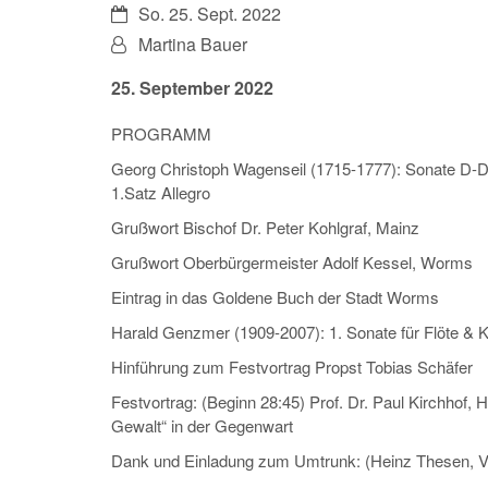
Datum:
So. 25. Sept. 2022
Von:
Martina Bauer
25. September 2022
PROGRAMM
Georg Christoph Wagenseil (1715-1777): Sonate D-
1.Satz Allegro
Grußwort Bischof Dr. Peter Kohlgraf, Mainz
Grußwort Oberbürgermeister Adolf Kessel, Worms
Eintrag in das Goldene Buch der Stadt Worms
Harald Genzmer (1909-2007): 1. Sonate für Flöte & Kl
Hinführung zum Festvortrag Propst Tobias Schäfer
Festvortrag: (Beginn 28:45) Prof. Dr. Paul Kirchhof, H
Gewalt“ in der Gegenwart
Dank und Einladung zum Umtrunk: (Heinz Thesen, Vo