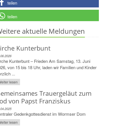
teilen
teilen
eitere aktuelle Meldungen
irche Kunterbunt
.06.2026
rche Kunterbunt – Frieden Am Samstag, 13. Juni
26, von 15 bis 18 Uhr, laden wir Familien und Kinder
rzlich ...
eiter lesen
emeinsames Trauergeläut zum
od von Papst Franziskus
.04.2025
entraler Gedenkgottesdienst im Wormser Dom
eiter lesen