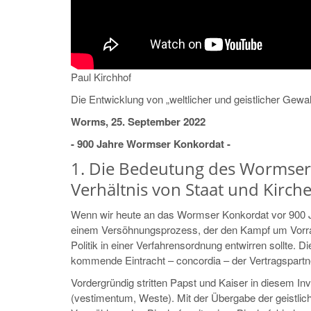
Paul Kirchhof
Die Entwicklung von „weltlicher und geistlicher Gewa
Worms, 25. September 2022
- 900 Jahre Wormser Konkordat -
1. Die Bedeutung des Wormser
Verhältnis von Staat und Kirch
Wenn wir heute an das Wormser Konkordat vor 900 Jah
einem Versöhnungsprozess, der den Kampf um Vorra
Politik in einer Verfahrensordnung entwirren sollte. 
kommende Eintracht – concordia – der Vertragspartne
Vordergründig stritten Papst und Kaiser in diesem Inve
(vestimentum, Weste). Mit der Übergabe der geistlic