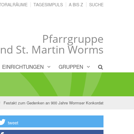
TORALRÄUME
TAGESIMPULS
A BIS Z
SUCHE
Pfarrgruppe
und St. Martin Worms
EINRICHTUNGEN
GRUPPEN
Festakt zum Gedenken an 900 Jahre Wormser Konkordat
tweet