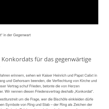
lt“ in der Gegenwart
 Konkordats für das gegenwärtige
e
ren erinnern, sehen wir Kaiser Heinrich und Papst Calixt in
ng und Gehorsam beenden, die Verflechtung von Kirche und
Dieser Vertrag schuf Frieden, betonte die von Herzen
r. Wir nennen diesen Friedensvertrag deshalb „Konkordat“.
stiturstreit um die Frage, wer die Bischöfe einkleiden dürfe
hen Symbole von Ring und Stab – der Ring als Zeichen der