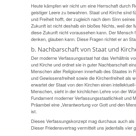
Heute kämpfen wir nicht um eine Herrschaft durch Re
geistiger Leere zu bewahren. Staat und Kirche sind f
und Freiheit hofft, der zugleich nach dem Sinn seines
Zukunft ist nicht deshalb ein bloßes Nichts, weil der 
diese Zukunft nicht voraussehen kann. Der Mensch fr
denken, glauben kann. Diese Fragen richtet er an Sta
b. Nachbarschaft von Staat und Kirc
Der moderne Verfassungsstaat hat das Verhältnis von
und Kirche und ordnet sie in guter Nachbarschaft eina
Menschen aller Religionen innerhalb des Staates in 
und Gewissensfreiheit sowie die Kirchenfreiheit als w
erwartet der Staat von den Kirchen einen intellektue
Menschen, sieht in der kirchlichen Lehre von der Wü
Fundament moderner Verfassungsstaatlichkeit und M
Präambel eine „Verantwortung vor Gott und den Men
ist.
Dieses Verfassungskonzept mag durchaus auch als 
Dieser Friedensvertrag vermittelt uns jedenfalls vier