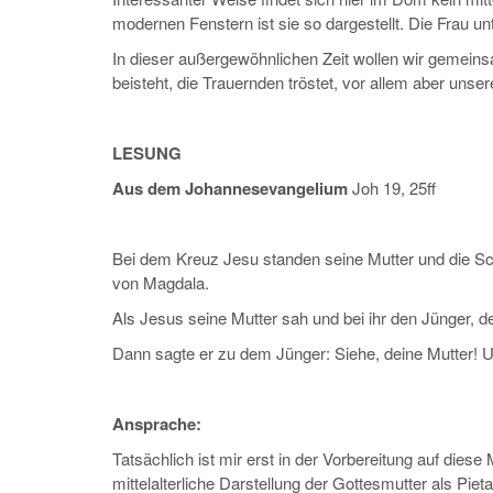
modernen Fenstern ist sie so dargestellt. Die Frau u
In dieser außergewöhnlichen Zeit wollen wir gemein
beisteht, die Trauernden tröstet, vor allem aber unser
LESUNG
Aus dem Johannesevangelium
Joh 19, 25ff
Bei dem Kreuz Jesu standen seine Mutter und die Sch
von Magdala.
Als Jesus seine Mutter sah und bei ihr den Jünger, den
Dann sagte er zu dem Jünger: Siehe, deine Mutter! U
Ansprache:
Tatsächlich ist mir erst in der Vorbereitung auf die
mittelalterliche Darstellung der Gottesmutter als Pie