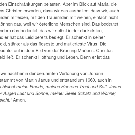
den Einschränkungen belasten. Aber im Blick auf Maria, die
ns Christen erwarten, dass wir das aushalten; dass wir, auch
den mitleiden, mit den Trauernden mit weinen, einfach nicht
können das, weil wir österliche Menschen sind. Das bedeutet
ondern das bedeutet: das wir selbst in der dunkelsten,
d er hat das Leid bereits besiegt. Er schenkt in seiner
Leid, stärker als das fieseste und mutierteste Virus. Die
uchtet auf in dem Bild von der Krönung Mariens: Christus
Leid ließ. Er schenkt Hoffnung und Leben. Denn er ist das
 wir nachher in der berühmten Vertonung von Johann
, stammt von Martin Janus und entstand um 1660, auch in
 bleibet meine Freude, meines Herzens Trost und Saft. Jesus
iner Augen Lust und Sonne, meiner Seele Schatz und Wonne;
icht.“
Amen.