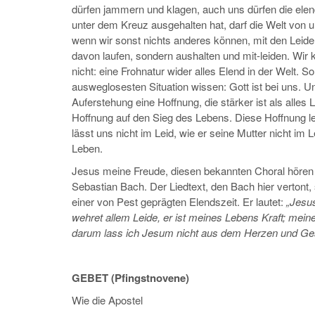
dürfen jammern und klagen, auch uns dürfen die elen
unter dem Kreuz ausgehalten hat, darf die Welt von u
wenn wir sonst nichts anderes können, mit den Leiden
davon laufen, sondern aushalten und mit-leiden. Wir 
nicht: eine Frohnatur wider alles Elend in der Welt. S
ausweglosesten Situation wissen: Gott ist bei uns. Un
Auferstehung eine Hoffnung, die stärker ist als alles 
Hoffnung auf den Sieg des Lebens. Diese Hoffnung le
lässt uns nicht im Leid, wie er seine Mutter nicht im 
Leben.
Jesus meine Freude, diesen bekannten Choral hören
Sebastian Bach. Der Liedtext, den Bach hier vertont
einer von Pest geprägten Elendszeit. Er lautet:
„Jesus
wehret allem Leide, er ist meines Lebens Kraft; me
darum lass ich Jesum nicht aus dem Herzen und Ges
GEBET (Pfingstnovene)
Wie die Apostel