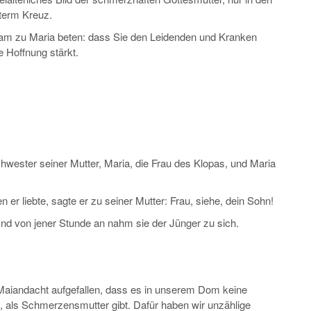
nterm Kreuz.
sam zu Maria beten: dass Sie den Leidenden und Kranken
e Hoffnung stärkt.
wester seiner Mutter, Maria, die Frau des Klopas, und Maria
 er liebte, sagte er zu seiner Mutter: Frau, siehe, dein Sohn!
nd von jener Stunde an nahm sie der Jünger zu sich.
se Maiandacht aufgefallen, dass es in unserem Dom keine
ta, als Schmerzensmutter gibt. Dafür haben wir unzählige