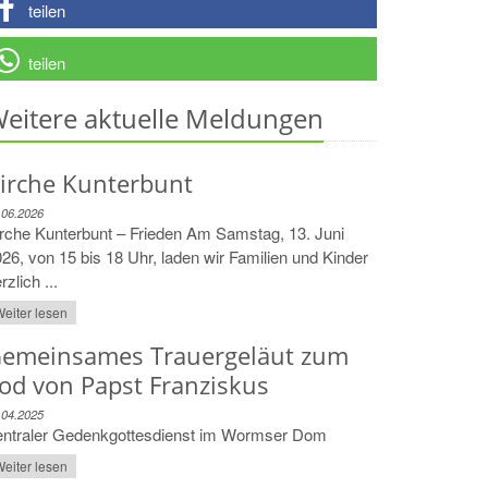
teilen
teilen
eitere aktuelle Meldungen
irche Kunterbunt
.06.2026
rche Kunterbunt – Frieden Am Samstag, 13. Juni
26, von 15 bis 18 Uhr, laden wir Familien und Kinder
rzlich ...
eiter lesen
emeinsames Trauergeläut zum
od von Papst Franziskus
.04.2025
entraler Gedenkgottesdienst im Wormser Dom
eiter lesen