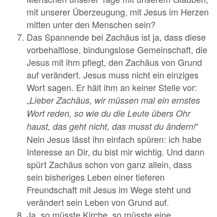
mit unserer Überzeugung, mit Jesus im Herzen
mitten unter den Menschen sein?
Das Spannende bei Zachäus ist ja, dass diese
vorbehaltlose, bindungslose Gemeinschaft, die
Jesus mit ihm pflegt, den Zachäus von Grund
auf verändert. Jesus muss nicht ein einziges
Wort sagen. Er hält ihm an keiner Stelle vor:
„
Lieber Zachäus, wir müssen mal ein ernstes
Wort reden, so wie du die Leute übers Ohr
“
haust, das geht nicht, das musst du ändern!
Nein Jesus lässt ihn einfach spüren: ich habe
Interesse an Dir, du bist mir wichtig. Und dann
spürt Zachäus schon von ganz allein, dass
sein bisheriges Leben einer tieferen
Freundschaft mit Jesus im Wege steht und
verändert sein Leben von Grund auf.
Ja, so müsste Kirche, so müsste eine