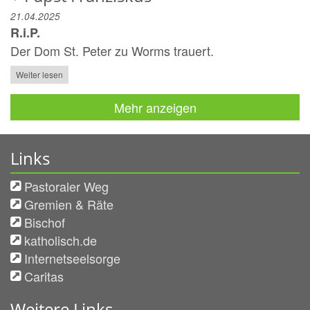
21.04.2025
R.i.P.
Der Dom St. Peter zu Worms trauert.
Weiter lesen
Mehr anzeigen
Links
Pastoraler Weg
Gremien & Räte
Bischof
katholisch.de
Internetseelsorge
Caritas
Weitere Links