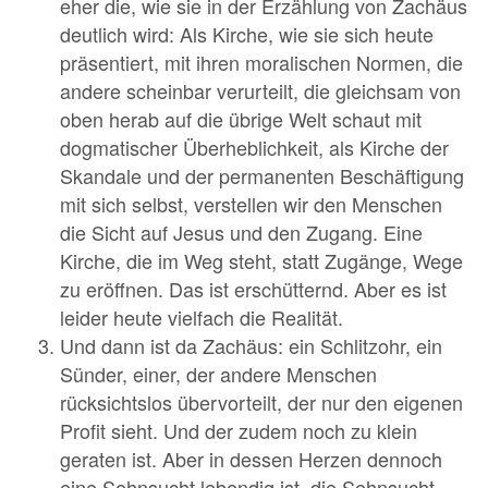
eher die, wie sie in der Erzählung von Zachäus
deutlich wird: Als Kirche, wie sie sich heute
präsentiert, mit ihren moralischen Normen, die
andere scheinbar verurteilt, die gleichsam von
oben herab auf die übrige Welt schaut mit
dogmatischer Überheblichkeit, als Kirche der
Skandale und der permanenten Beschäftigung
mit sich selbst, verstellen wir den Menschen
die Sicht auf Jesus und den Zugang. Eine
Kirche, die im Weg steht, statt Zugänge, Wege
zu eröffnen. Das ist erschütternd. Aber es ist
leider heute vielfach die Realität.
Und dann ist da Zachäus: ein Schlitzohr, ein
Sünder, einer, der andere Menschen
rücksichtslos übervorteilt, der nur den eigenen
Profit sieht. Und der zudem noch zu klein
geraten ist. Aber in dessen Herzen dennoch
eine Sehnsucht lebendig ist, die Sehnsucht