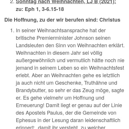
Sonntag nach Weihnachten, LJ B (2021):
zu: Eph 1, 3-6.15-18
Die Hoffnung, zu der wir berufen sind: Christus
In seiner Weihnachtsansprache hat der
britische Premierminister Johnson seinen
Landsleuten den Sinn von Weihnachten erklärt.
Weihnachten in diesem Jahr sei völlig
außergewöhnlich und vermutlich hätte noch nie
jemand in seinem Leben so ein Weihnachtsfest
erlebt. Aber an Weihnachten gehe es letztlich
ja auch nicht um Geschenke, Truthähne und
Brandybutter, so sehr er das Zeug möge, sagte
er. Es gehe vielmehr um Hoffnung und
Erneuerung! Damit liegt er genau auf der Linie
des Apostels Paulus, der die Gemeinde von
Ephesus in der Lesung daran leidenschaftlich
erinnert: „damit ihr versteht, zu welcher