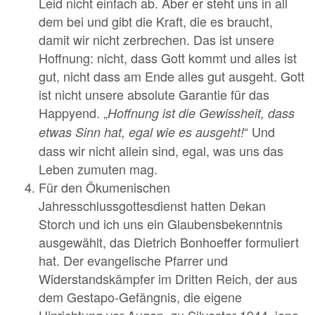
Leid nicht einfach ab. Aber er steht uns in all
dem bei und gibt die Kraft, die es braucht,
damit wir nicht zerbrechen. Das ist unsere
Hoffnung: nicht, dass Gott kommt und alles ist
gut, nicht dass am Ende alles gut ausgeht. Gott
ist nicht unsere absolute Garantie für das
Happyend. „
Hoffnung ist die Gewissheit, dass
“ Und
etwas Sinn hat, egal wie es ausgeht!
dass wir nicht allein sind, egal, was uns das
Leben zumuten mag.
Für den Ökumenischen
Jahresschlussgottesdienst hatten Dekan
Storch und ich uns ein Glaubensbekenntnis
ausgewählt, das Dietrich Bonhoeffer formuliert
hat. Der evangelische Pfarrer und
Widerstandskämpfer im Dritten Reich, der aus
dem Gestapo-Gefängnis, die eigene
Hinrichtung vor Augen, zu Silvester 1944, jene