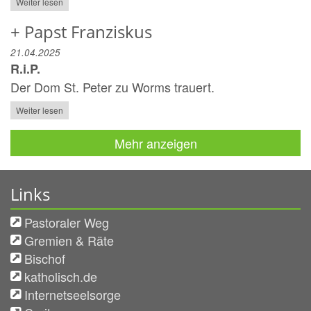
Weiter lesen
+ Papst Franziskus
21.04.2025
R.i.P.
Der Dom St. Peter zu Worms trauert.
Weiter lesen
Mehr anzeigen
Links
Pastoraler Weg
Gremien & Räte
Bischof
katholisch.de
Internetseelsorge