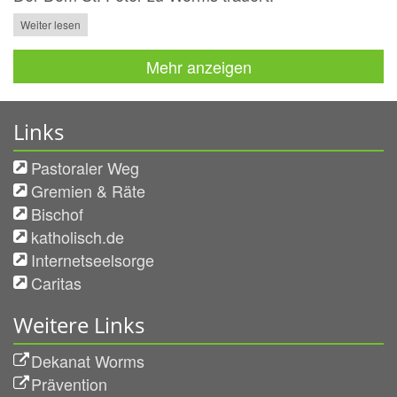
Weiter lesen
Mehr anzeigen
Links
Pastoraler Weg
Gremien & Räte
Bischof
katholisch.de
Internetseelsorge
Caritas
Weitere Links
Dekanat Worms
Prävention