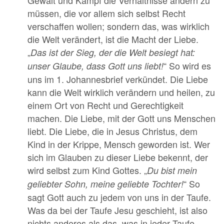
Gewalt und Kampf die Verhältnisse ändern zu
müssen, die vor allem sich selbst Recht
verschaffen wollen; sondern das, was wirklich
die Welt verändert, ist die Macht der Liebe.
„
Das ist der Sieg, der die Welt besiegt hat:
“ So wird es
unser Glaube, dass Gott uns liebt!
uns im 1. Johannesbrief verkündet. Die Liebe
kann die Welt wirklich verändern und heilen, zu
einem Ort von Recht und Gerechtigkeit
machen. Die Liebe, mit der Gott uns Menschen
liebt. Die Liebe, die in Jesus Christus, dem
Kind in der Krippe, Mensch geworden ist. Wer
sich im Glauben zu dieser Liebe bekennt, der
wird selbst zum Kind Gottes. „
Du bist mein
“ So
geliebter Sohn, meine geliebte Tochter!
sagt Gott auch zu jedem von uns in der Taufe.
Was da bei der Taufe Jesu geschieht, ist also
nichts anderes als das, was in jeder Taufe