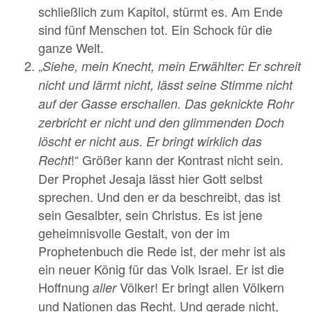
schließlich zum Kapitol, stürmt es. Am Ende
sind fünf Menschen tot. Ein Schock für die
ganze Welt.
„
Siehe, mein Knecht, mein Erwählter: Er schreit
nicht und lärmt nicht, lässt seine Stimme nicht
auf der Gasse erschallen. Das geknickte Rohr
zerbricht er nicht und den glimmenden Doch
löscht er nicht aus. Er bringt wirklich das
!“ Größer kann der Kontrast nicht sein.
Recht
Der Prophet Jesaja lässt hier Gott selbst
sprechen. Und den er da beschreibt, das ist
sein Gesalbter, sein Christus. Es ist jene
geheimnisvolle Gestalt, von der im
Prophetenbuch die Rede ist, der mehr ist als
ein neuer König für das Volk Israel. Er ist die
Hoffnung
Völker! Er bringt allen Völkern
aller
und Nationen das Recht. Und gerade nicht,