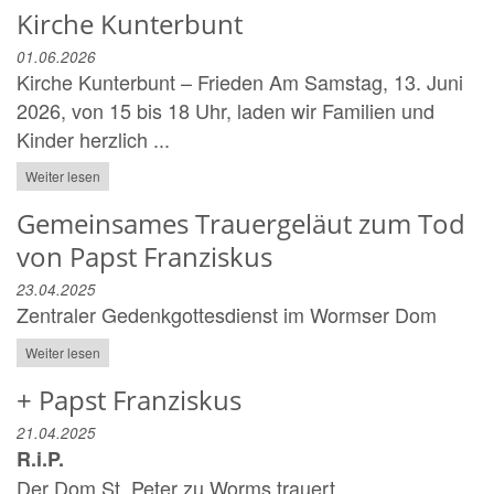
Kirche Kunterbunt
01.06.2026
Kirche Kunterbunt – Frieden Am Samstag, 13. Juni
2026, von 15 bis 18 Uhr, laden wir Familien und
Kinder herzlich ...
Weiter lesen
Gemeinsames Trauergeläut zum Tod
von Papst Franziskus
23.04.2025
Zentraler Gedenkgottesdienst im Wormser Dom
Weiter lesen
+ Papst Franziskus
21.04.2025
R.i.P.
Der Dom St. Peter zu Worms trauert.