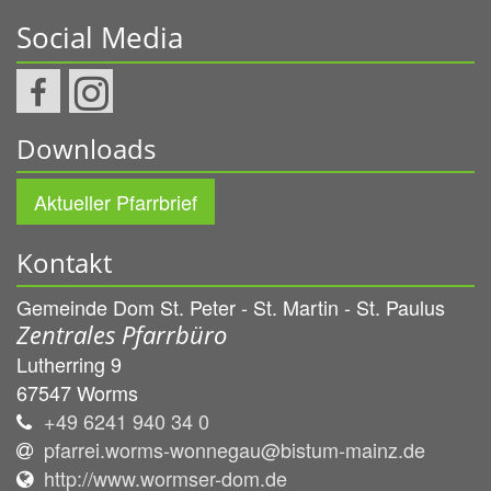
Social Media
Downloads
Aktueller Pfarrbrief
Kontakt
Gemeinde Dom St. Peter - St. Martin - St. Paulus
Zentrales Pfarrbüro
Lutherring 9
67547
Worms
+49 6241 940 34 0
pfarrei.worms-wonnegau@bistum-mainz.de
http://www.wormser-dom.de