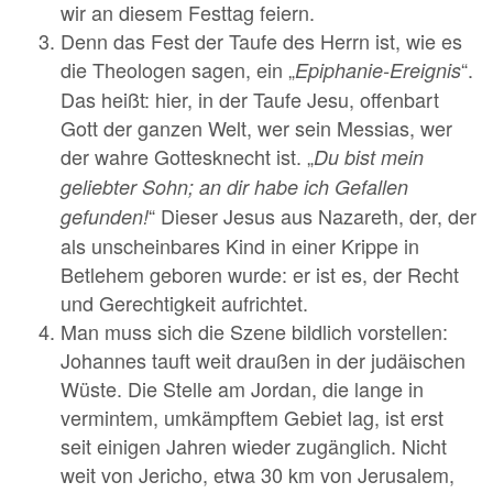
wir an diesem Festtag feiern.
Denn das Fest der Taufe des Herrn ist, wie es
die Theologen sagen, ein „
“.
Epiphanie-Ereignis
Das heißt: hier, in der Taufe Jesu, offenbart
Gott der ganzen Welt, wer sein Messias, wer
der wahre Gottesknecht ist. „
Du bist mein
geliebter Sohn; an dir habe ich Gefallen
“ Dieser Jesus aus Nazareth, der, der
gefunden!
als unscheinbares Kind in einer Krippe in
Betlehem geboren wurde: er ist es, der Recht
und Gerechtigkeit aufrichtet.
Man muss sich die Szene bildlich vorstellen:
Johannes tauft weit draußen in der judäischen
Wüste. Die Stelle am Jordan, die lange in
vermintem, umkämpftem Gebiet lag, ist erst
seit einigen Jahren wieder zugänglich. Nicht
weit von Jericho, etwa 30 km von Jerusalem,