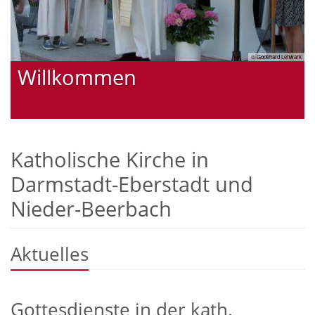
Süd
© Godehard Lehwark
Willkommen
Katholische Kirche in
Darmstadt-Eberstadt und
Nieder-Beerbach
Aktuelles
Gottesdienste in der kath.