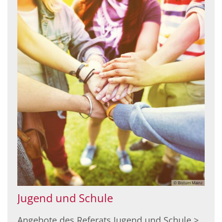
© Bistum Mainz
Jugend und Schule
Angebote des Referats Jugend und Schule >