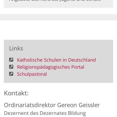
Links
Katholische Schulen in Deutschland
Religionspädagogisches Portal
Schulpastoral
Kontakt:
Ordinariatsdirektor
Gereon
Geissler
Dezernent des Dezernates Bildung