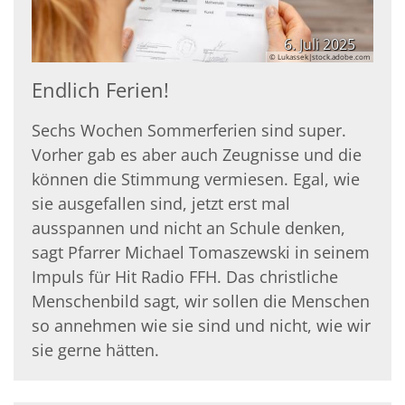
6. Juli 2025
© Lukassek|stock.adobe.com
Endlich Ferien!
Sechs Wochen Sommerferien sind super.
Vorher gab es aber auch Zeugnisse und die
können die Stimmung vermiesen. Egal, wie
sie ausgefallen sind, jetzt erst mal
ausspannen und nicht an Schule denken,
sagt Pfarrer Michael Tomaszewski in seinem
Impuls für Hit Radio FFH. Das christliche
Menschenbild sagt, wir sollen die Menschen
so annehmen wie sie sind und nicht, wie wir
sie gerne hätten.
© Lukassek|stock.adobe.com