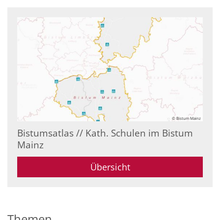
© Bistum Mainz
Bistumsatlas // Kath. Schulen im Bistum
Mainz
Übersicht
Themen