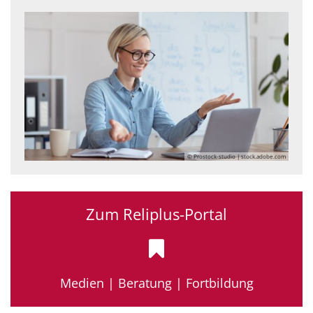
© Prostock-studio | stock.adobe.com
Zum Reliplus-Portal
Medien | Beratung | Fortbildung