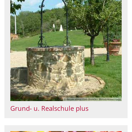
© Bistum Mainz / Lob (Ersteller: Bistum Mainz / Lob)
Grund- u. Realschule plus