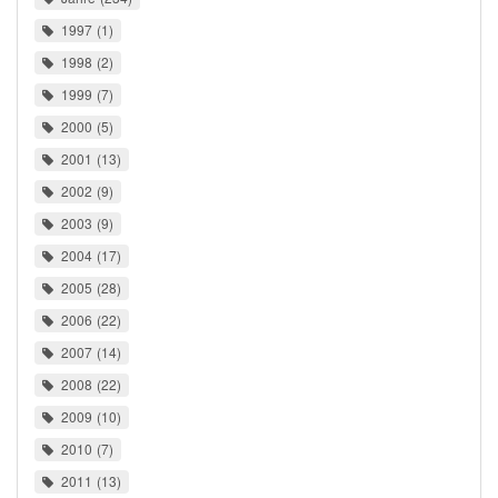
1997
1
1998
2
1999
7
2000
5
2001
13
2002
9
2003
9
2004
17
2005
28
2006
22
2007
14
2008
22
2009
10
2010
7
2011
13