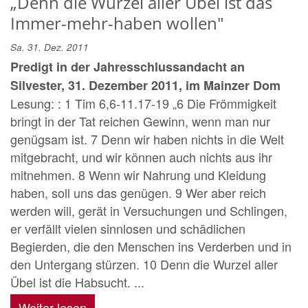
„Denn die Wurzel aller Übel ist das
Immer-mehr-haben wollen"
Sa. 31. Dez. 2011
Predigt in der Jahresschlussandacht an
Silvester, 31. Dezember 2011, im Mainzer Dom
Lesung: : 1 Tim 6,6-11.17-19 „6 Die Frömmigkeit
bringt in der Tat reichen Gewinn, wenn man nur
genügsam ist. 7 Denn wir haben nichts in die Welt
mitgebracht, und wir können auch nichts aus ihr
mitnehmen. 8 Wenn wir Nahrung und Kleidung
haben, soll uns das genügen. 9 Wer aber reich
werden will, gerät in Versuchungen und Schlingen,
er verfällt vielen sinnlosen und schädlichen
Begierden, die den Menschen ins Verderben und in
den Untergang stürzen. 10 Denn die Wurzel aller
Übel ist die Habsucht. ...
Weiter lesen