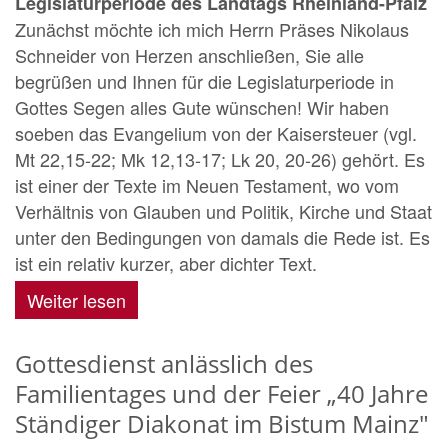
Legislaturperiode des Landtags Rheinland-Pfalz
Zunächst möchte ich mich Herrn Präses Nikolaus
Schneider von Herzen anschließen, Sie alle
begrüßen und Ihnen für die Legislaturperiode in
Gottes Segen alles Gute wünschen! Wir haben
soeben das Evangelium von der Kaisersteuer (vgl.
Mt 22,15-22; Mk 12,13-17; Lk 20, 20-26) gehört. Es
ist einer der Texte im Neuen Testament, wo vom
Verhältnis von Glauben und Politik, Kirche und Staat
unter den Bedingungen von damals die Rede ist. Es
ist ein relativ kurzer, aber dichter Text.
Weiter lesen
Gottesdienst anlässlich des
Familientages und der Feier „40 Jahre
Ständiger Diakonat im Bistum Mainz"