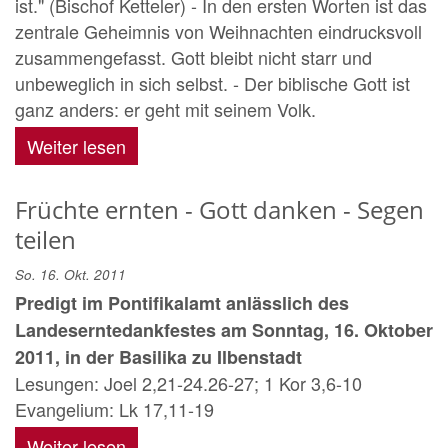
ist." (Bischof Ketteler) - In den ersten Worten ist das
zentrale Geheimnis von Weihnachten eindrucksvoll
zusammengefasst. Gott bleibt nicht starr und
unbeweglich in sich selbst. - Der biblische Gott ist
ganz anders: er geht mit seinem Volk.
Weiter lesen
Früchte ernten - Gott danken - Segen
teilen
So. 16. Okt. 2011
Predigt im Pontifikalamt anlässlich des
Landeserntedankfestes am Sonntag, 16. Oktober
2011, in der Basilika zu Ilbenstadt
Lesungen: Joel 2,21-24.26-27; 1 Kor 3,6-10
Evangelium: Lk 17,11-19
Weiter lesen