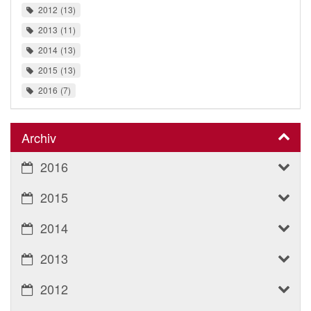
2012
13
2013
11
2014
13
2015
13
2016
7
Archiv
2016
2015
2014
2013
2012