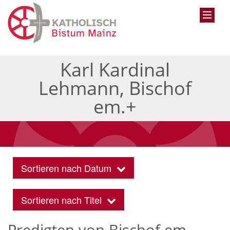
Karl Kardinal
Lehmann, Bischof
em.+
Sortieren nach Datum
Sortieren nach Titel
Predigten von Bischof em.