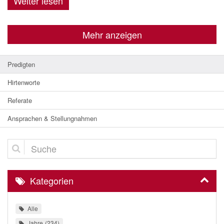
Weiter lesen
Mehr anzeigen
Predigten
Hirtenworte
Referate
Ansprachen & Stellungnahmen
Suche
Kategorien
Alle
Jahre
234