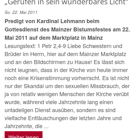
„Gerufen in sein wunderbares Licht"
So. 22. Mai 2011
Predigt von Kardinal Lehmann beim
Gottesdienst des Mainzer Bistumsfestes am 22.
Mai 2011 auf dem Marktplatz in Mainz
Lesungstext: 1 Petr 2,4-9 Liebe Schwestern und
Brüder im Herrn, hier auf dem Mainzer Marktplatz
und an den Bildschirmen zu Hause! Es lässt sich
nicht leugnen, dass in der Kirche von heute immer
noch eine Krisenstimmung vorherrscht. Es ist nicht
nur der Skandal um den sexuellen Missbrauch, der
ja von relativ wenigen Menschen der Kirche verübt
wurde, während viele Jahrzehnte lang einen
untadeligen Dienst ausüben, sondern es sind
vielfache Enttäuschungen der letzten Jahre und
Jahrzehnte, die ...
Weiter lesen