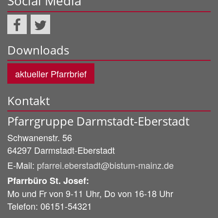
Social Media
Downloads
aktueller Pfarrbrief
Kontakt
Pfarrgruppe Darmstadt-Eberstadt
Schwanenstr. 56
64297
Darmstadt-Eberstadt
E-Mail:
pfarrei.eberstadt@bistum-mainz.de
Pfarrbüro St. Josef:
Mo und Fr von 9-11 Uhr, Do von 16-18 Uhr
Telefon: 06151-54321