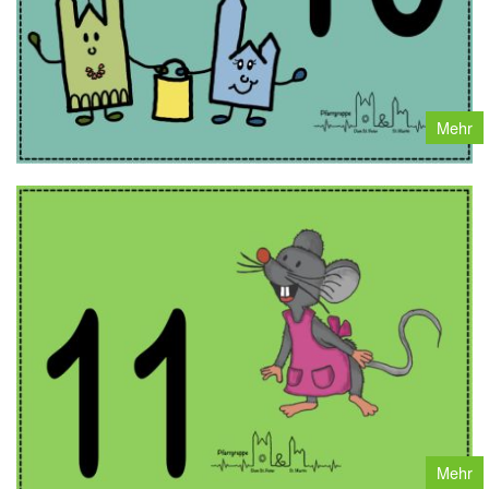
Mehr
Mehr