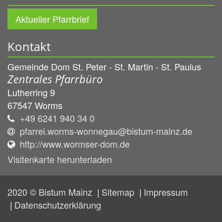
Aktueller Pfarrbrief
Kontakt
Gemeinde Dom St. Peter - St. Martin - St. Paulus
Zentrales Pfarrbüro
Lutherring 9
67547
Worms
+49 6241 940 34 0
pfarrei.worms-wonnegau@bistum-mainz.de
http://www.wormser-dom.de
Visitenkarte herunterladen
2020 © Bistum Mainz
Sitemap
Impressum
Datenschutzerklärung