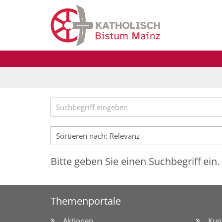
Zum Inhalt springen
Suche
Bitte geben Sie einen Suchbegriff ein.
Themenportale
Aktionen
Kun