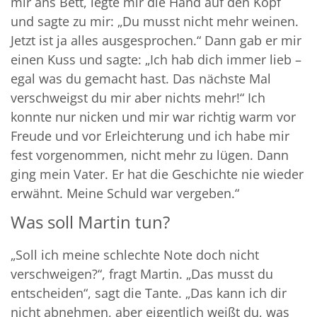
mir ans Bett, legte mir die Hand auf den Kopf
und sagte zu mir: „Du musst nicht mehr weinen.
Jetzt ist ja alles ausgesprochen.“ Dann gab er mir
einen Kuss und sagte: „Ich hab dich immer lieb –
egal was du gemacht hast. Das nächste Mal
verschweigst du mir aber nichts mehr!“ Ich
konnte nur nicken und mir war richtig warm vor
Freude und vor Erleichterung und ich habe mir
fest vorgenommen, nicht mehr zu lügen. Dann
ging mein Vater. Er hat die Geschichte nie wieder
erwähnt. Meine Schuld war vergeben.“
Was soll Martin tun?
„Soll ich meine schlechte Note doch nicht
verschweigen?“, fragt Martin. „Das musst du
entscheiden“, sagt die Tante. „Das kann ich dir
nicht abnehmen, aber eigentlich weißt du, was