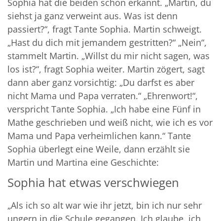
Sophia hat die beiden schon erkannt. „Martin, du
siehst ja ganz verweint aus. Was ist denn
passiert?“, fragt Tante Sophia. Martin schweigt.
„Hast du dich mit jemandem gestritten?“ „Nein“,
stammelt Martin. „Willst du mir nicht sagen, was
los ist?“, fragt Sophia weiter. Martin zögert, sagt
dann aber ganz vorsichtig: „Du darfst es aber
nicht Mama und Papa verraten.“ „Ehrenwort!“,
verspricht Tante Sophia. „Ich habe eine Fünf in
Mathe geschrieben und weiß nicht, wie ich es vor
Mama und Papa verheimlichen kann.“ Tante
Sophia überlegt eine Weile, dann erzählt sie
Martin und Martina eine Geschichte:
Sophia hat etwas verschwiegen
„Als ich so alt war wie ihr jetzt, bin ich nur sehr
ungern in die Schule gegangen. Ich glaube, ich