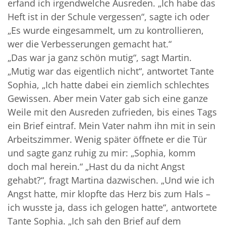
erfand ich irgendwelche Ausreden. „Ich habe das
Heft ist in der Schule vergessen“, sagte ich oder
„Es wurde eingesammelt, um zu kontrollieren,
wer die Verbesserungen gemacht hat.“
„Das war ja ganz schön mutig“, sagt Martin.
„Mutig war das eigentlich nicht“, antwortet Tante
Sophia, „Ich hatte dabei ein ziemlich schlechtes
Gewissen. Aber mein Vater gab sich eine ganze
Weile mit den Ausreden zufrieden, bis eines Tags
ein Brief eintraf. Mein Vater nahm ihn mit in sein
Arbeitszimmer. Wenig später öffnete er die Tür
und sagte ganz ruhig zu mir: „Sophia, komm
doch mal herein.“ „Hast du da nicht Angst
gehabt?“, fragt Martina dazwischen. „Und wie ich
Angst hatte, mir klopfte das Herz bis zum Hals –
ich wusste ja, dass ich gelogen hatte“, antwortete
Tante Sophia. „Ich sah den Brief auf dem