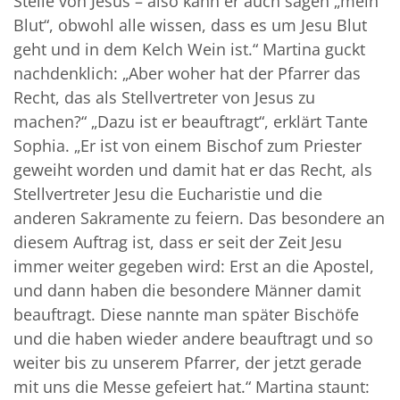
Stelle von Jesus – also kann er auch sagen „mein
Blut“, obwohl alle wissen, dass es um Jesu Blut
geht und in dem Kelch Wein ist.“ Martina guckt
nachdenklich: „Aber woher hat der Pfarrer das
Recht, das als Stellvertreter von Jesus zu
machen?“ „Dazu ist er beauftragt“, erklärt Tante
Sophia. „Er ist von einem Bischof zum Priester
geweiht worden und damit hat er das Recht, als
Stellvertreter Jesu die Eucharistie und die
anderen Sakramente zu feiern. Das besondere an
diesem Auftrag ist, dass er seit der Zeit Jesu
immer weiter gegeben wird: Erst an die Apostel,
und dann haben die besondere Männer damit
beauftragt. Diese nannte man später Bischöfe
und die haben wieder andere beauftragt und so
weiter bis zu unserem Pfarrer, der jetzt gerade
mit uns die Messe gefeiert hat.“ Martina staunt: