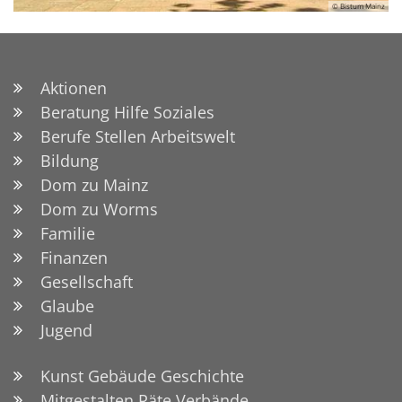
© Bistum Mainz
Aktionen
Beratung Hilfe Soziales
Berufe Stellen Arbeitswelt
Bildung
Dom zu Mainz
Dom zu Worms
Familie
Finanzen
Gesellschaft
Glaube
Jugend
Kunst Gebäude Geschichte
Mitgestalten Räte Verbände