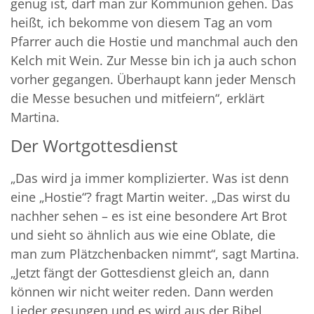
genug ist, darf man zur Kommunion gehen. Das
heißt, ich bekomme von diesem Tag an vom
Pfarrer auch die Hostie und manchmal auch den
Kelch mit Wein. Zur Messe bin ich ja auch schon
vorher gegangen. Überhaupt kann jeder Mensch
die Messe besuchen und mitfeiern“, erklärt
Martina.
Der Wortgottesdienst
„Das wird ja immer komplizierter. Was ist denn
eine „Hostie“? fragt Martin weiter. „Das wirst du
nachher sehen – es ist eine besondere Art Brot
und sieht so ähnlich aus wie eine Oblate, die
man zum Plätzchenbacken nimmt“, sagt Martina.
„Jetzt fängt der Gottesdienst gleich an, dann
können wir nicht weiter reden. Dann werden
Lieder gesungen und es wird aus der Bibel