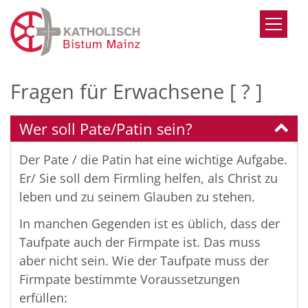
Zum Inhalt springen
Fragen für Erwachsene [ ? ]
Wer soll Pate/Patin sein?
Der Pate / die Patin hat eine wichtige Aufgabe.
Er/ Sie soll dem Firmling helfen, als Christ zu
leben und zu seinem Glauben zu stehen.
In manchen Gegenden ist es üblich, dass der
Taufpate auch der Firmpate ist. Das muss
aber nicht sein. Wie der Taufpate muss der
Firmpate bestimmte Voraussetzungen
erfüllen: