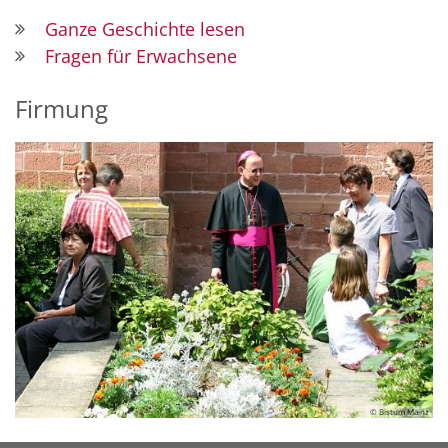
Ganze Geschichte lesen
Fragen für Erwachsene
Firmung
© Bistum Mainz