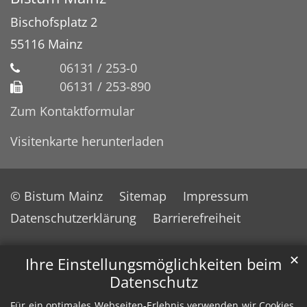
Bischofsplatz 2
55116
Mainz
06131 / 253-0
06131 / 253-890
Zum Kontaktformular
Visitenkarte herunterladen
© Bistum Mainz
Sitemap
Impressum
Datenschutzerklärung
Barrierefreiheit
✕
Ihre Einstellungsmöglichkeiten beim
Datenschutz
Für ein optimales Webseiten-Erlebnis verwenden wir Cookies,