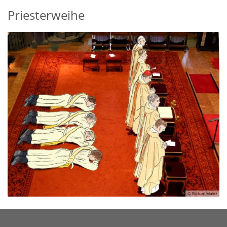
Priesterweihe
© Bistum Mainz