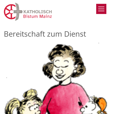
Zum Inhalt springen
Bereitschaft zum Dienst