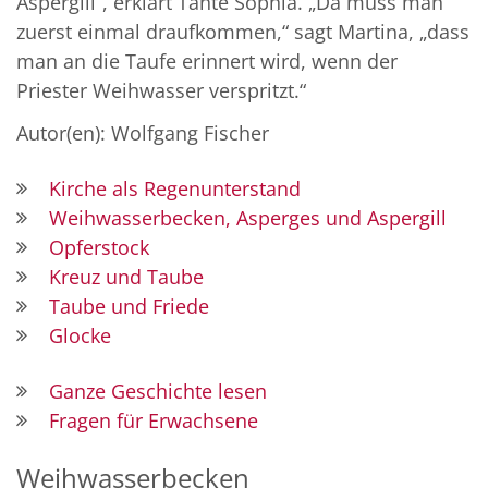
Aspergill“, erklärt Tante Sophia. „Da muss man
zuerst einmal draufkommen,“ sagt Martina, „dass
man an die Taufe erinnert wird, wenn der
Priester Weihwasser verspritzt.“
Autor(en): Wolfgang Fischer
Kirche als Regenunterstand
Weihwasserbecken, Asperges und Aspergill
Opferstock
Kreuz und Taube
Taube und Friede
Glocke
Ganze Geschichte lesen
Fragen für Erwachsene
Weihwasserbecken