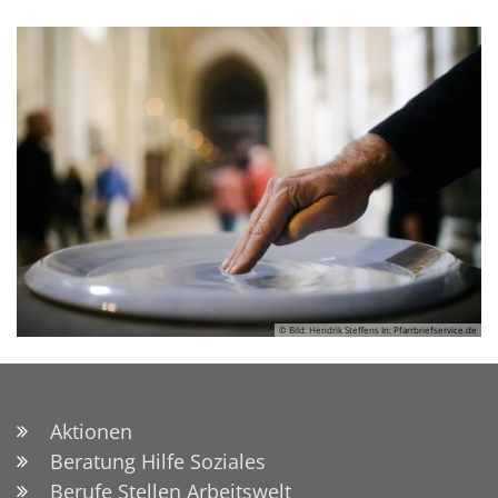
© Bild: Hendrik Steffens In: Pfarrbriefservice.de
Aktionen
Beratung Hilfe Soziales
Berufe Stellen Arbeitswelt