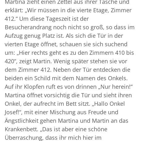
Martina zieht einen Zettel aus ihrer Tasche und
erklärt: „Wir müssen in die vierte Etage, Zimmer
412.“ Um diese Tageszeit ist der
Besucherandrang noch nicht so groß, so dass im
Aufzug genug Platz ist. Als sich die Tür in der
vierten Etage öffnet, schauen sie sich suchend
um: „Hier rechts geht es zu den Zimmern 410 bis
420“, zeigt Martin. Wenig später stehen sie vor
dem Zimmer 412. Neben der Tür entdecken die
beiden ein Schild mit dem Namen des Onkels.
Auf ihr Klopfen ruft es von drinnen „Nur herein!“
Martina öffnet vorsichtig die Tür und sieht ihren
Onkel, der aufrecht im Bett sitzt. „Hallo Onkel
Josef!“, mit einer Mischung aus Freude und
Ängstlichkeit gehen Martina und Martin an das
Krankenbett. „Das ist aber eine schöne
Überraschung, dass ihr mich hier im