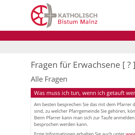
Zum Inhalt springen
Fragen für Erwachsene [ ? 
Alle Fragen
Was muss ich tun, wenn ich getauft wer
Am besten besprechen Sie das mit dem Pfarrer d
sind, zu welcher Pfarrgemeinde Sie gehören, kö
Beim Pfarrer kann man sich zur Taufe anmelden.
besprochen werden kann.
Erste Informationen erhalten Sie auch unter
www