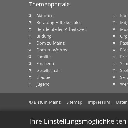
Themenportale
Aktionen
Kun
Beratung Hilfe Soziales
Mit
Berufe Stellen Arbeitswelt
Mus
Bildung
Org
Dom zu Mainz
Pas
Dom zu Worms
Pfar
Familie
Pre
Finanzen
Sch
Gesellschaft
See
Glaube
Serv
Jugend
Wel
© Bistum Mainz
Sitemap
Impressum
Daten
Ihre Einstellungsmöglichkeite