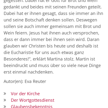
gegessen. Dabei hat er Gott für Brot und Wein
gedankt und beides mit seinen Freunden geteilt.
Dabei hat er ihnen gesagt, dass sie immer an ihn
und seine Botschaft denken sollen. Deswegen
sollen sie auch immer gemeinsam mit Brot und
Wein feiern. Jesus hat ihnen auch versprochen,
dass er dann immer bei ihnen sein wird. Daran
glauben wir Christen bis heute und deshalb ist
die Eucharistie für uns auch etwas ganz
Besonderes!“, erklärt Martina stolz. Martin ist
beeindruckt und muss über so viele neue Dinge
erst einmal nachdenken.
Autor(en): Eva Reuter
Vor der Kirche
Der Wortgottesdienst
Glaubensbekenntnis