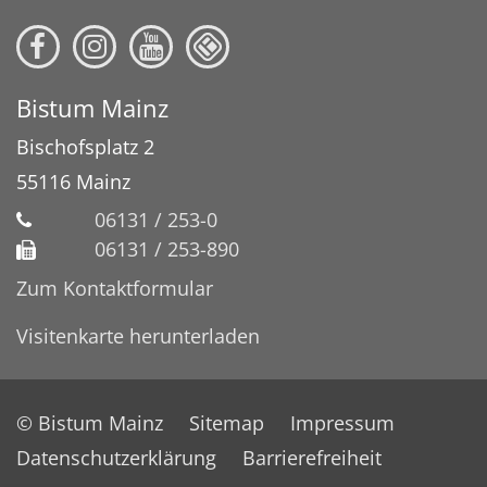
Bistum Mainz
Bischofsplatz 2
55116
Mainz
06131 / 253-0
06131 / 253-890
Zum Kontaktformular
Visitenkarte herunterladen
© Bistum Mainz
Sitemap
Impressum
Datenschutzerklärung
Barrierefreiheit