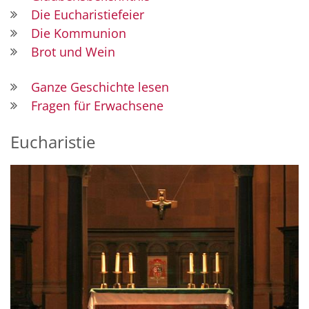
Die Eucharistiefeier
Die Kommunion
Brot und Wein
Ganze Geschichte lesen
Fragen für Erwachsene
Eucharistie