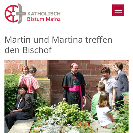
Zum Inhalt springen
Martin und Martina treffen
den Bischof