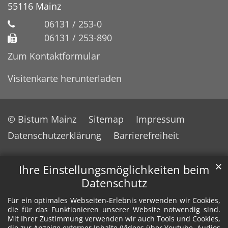
55116
Mainz
06131 / 253-0
06131 / 253-890
Zum Kontaktformular
Visitenkarte herunterladen
© Bistum Mainz
Sitemap
Impressum
Datenschutzerklärung
Barrierefreiheit
✕
Ihre Einstellungsmöglichkeiten beim
Datenschutz
Für ein optimales Webseiten-Erlebnis verwenden wir Cookies,
die für das Funktionieren unserer Website notwendig sind.
Mit Ihrer Zustimmung verwenden wir auch Tools und Cookies,
die zur Anzeige externer Inhalte (Videos über Youtube, Audios