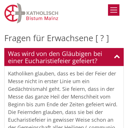
Zum Inhalt springen
Fragen für Erwachsene [ ? ]
Was wird von den Gläubigen bei
einer Eucharistiefeier gefeiert?
Katholiken glauben, dass es bei der Feier der
Messe nicht in erster Linie um ein
Gedächtnismahl geht. Sie feiern, dass in der
Messe das ganze Heil der Menschheit vom
Beginn bis zum Ende der Zeiten gefeiert wird.
Die Feiernden glauben, dass sie bei der
Eucharistiefeier in gewisser Weise schon an
der Gemeinschaft aller Heiligen („communio