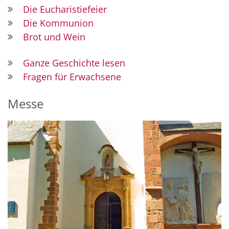
Die Eucharistiefeier
Die Kommunion
Brot und Wein
Ganze Geschichte lesen
Fragen für Erwachsene
Messe